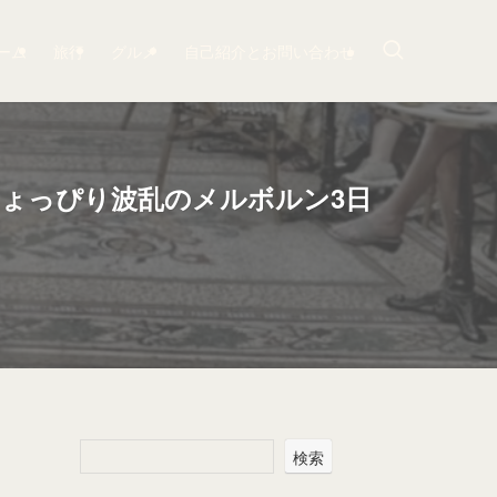
ーム
旅行
グルメ
自己紹介とお問い合わせ
ょっぴり波乱のメルボルン3日
検索