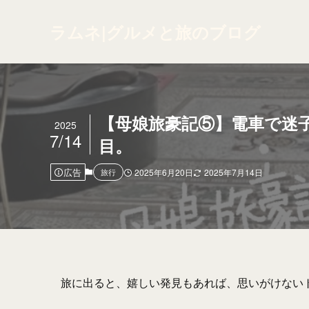
ラムネ|グルメと旅のブログ
【母娘旅豪記⑤】電車で迷
2025
7/14
目。
広告
旅行
2025年6月20日
2025年7月14日
旅に出ると、嬉しい発見もあれば、思いがけないト