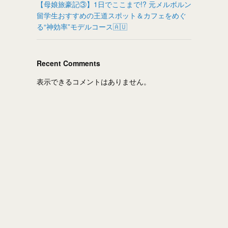
【母娘旅豪記③】1日でここまで!? 元メルボルン
留学生おすすめの王道スポット＆カフェをめぐ
る“神効率”モデルコース🇦🇺
Recent Comments
表示できるコメントはありません。