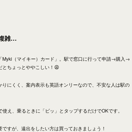
し複雑…
Myki（マイキー）カード」。駅で窓口に行って申請→購入→
とちょっとややこしい！😩
かりにくく、案内表示も英語オンリーなので、不安な人は駅の
通で使え、乗るときに「ピッ」とタップするだけでOKです。
要ですが、遠出をしたい方は買っておきましょう！