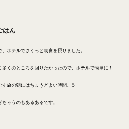
ごはん
で、ホテルでさくっと朝食を摂りました。
く多くのところを回りたかったので、ホテルで簡単に！
す旅の朝にはちょうどよい時間。☕️
ぎちゃうのもあるあるです。