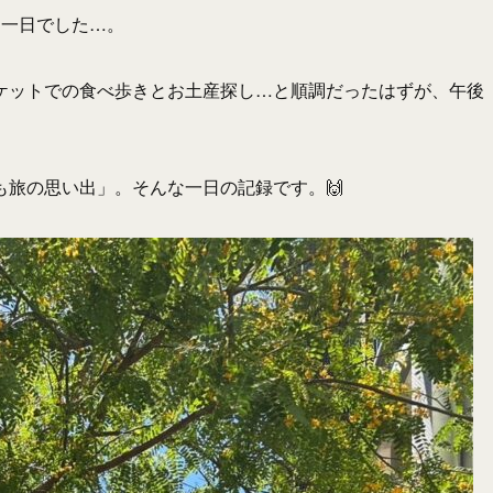
た一日でした…。
ケットでの食べ歩きとお土産探し…と順調だったはずが、午後
旅の思い出」。そんな一日の記録です。🙌