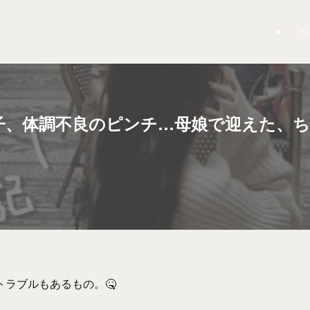
ホ
子、体調不良のピンチ…母娘で迎えた、ち
ラブルもあるもの。🤒