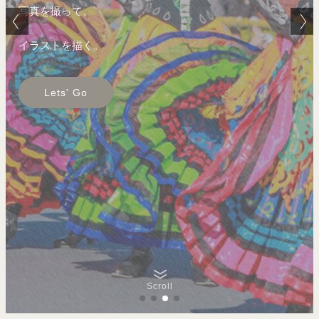
写真を撮って、
イラストを描く。
Lets' Go
Scroll