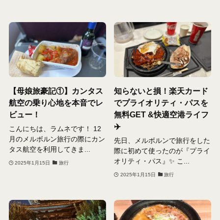
【母娘旅豪記①】カンタス
知らないと損！楽天カード
航空の乗り心地を本音でレ
でプライオリティ・パスを
ビュー！
無料GET &快適空港ライフ
✈️
こんにちは、ラムネです！ 12
月のメルボルン旅行の際にカン
先日、メルボルンで旅行をした
タス航空を利用してきま...
際に初めて使ったのが『プライ
オリティ・パス』✨ こ...
2025年1月15日
旅行
2025年1月15日
旅行