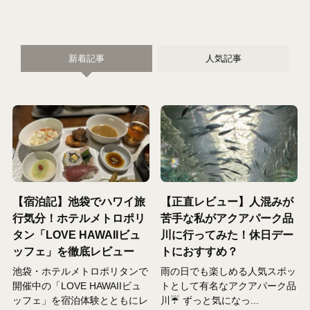
新着記事
人気記事
【宿泊記】池袋でハワイ旅
【正直レビュー】人混みが
行気分！ホテルメトロポリ
苦手な私がアクアパーク品
タン「LOVE HAWAIIビュ
川に行ってみた！休日デー
ッフェ」を徹底レビュー
トにおすすめ？
池袋・ホテルメトロポリタンで
雨の日でも楽しめる人気スポッ
開催中の「LOVE HAWAIIビュ
トとして有名なアクアパーク品
ッフェ」を宿泊体験とともにレ
川☔️ ずっと気になっ...