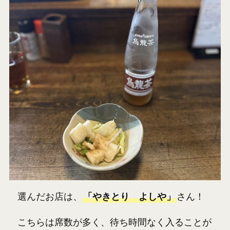
選んだお店は、
「やきとり よしや」
さん！
こちらは席数が多く、待ち時間なく入ることが