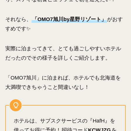
それなら、
「OMO7旭川by星野リゾート」
がおす
すめです✨
実際に泊まってきて、とても過ごしやすいホテル
だったのでその様子を詳しくご紹介します。
「OMO7旭川」に泊まれば、ホテルでも北海道を
大満喫できちゃうこと間違いなし！
ホテルは、サブスクサービスの『HafH』を
使ってお得に予約！
招待コード
KCWJZG
を