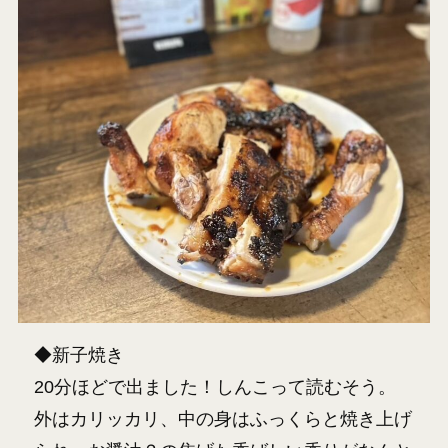
◆新子焼き
20分ほどで出ました！しんこって読むそう。
外はカリッカリ、中の身はふっくらと焼き上げ