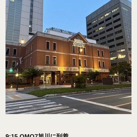
9:15 OMO7旭川に到着