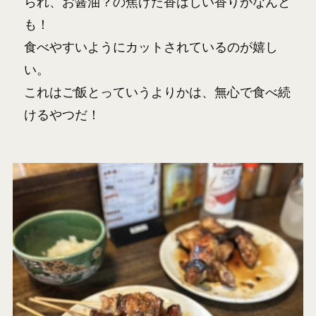
られ、お醤油？の焦げた香ばしい香りがなんと
も！
食べやすいようにカットされているのが嬉し
い。
これはご飯とっていうよりかは、無心で食べ続
けるやつだ！