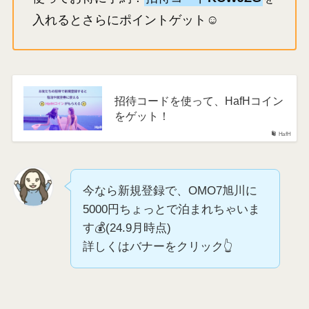
入れるとさらにポイントゲット☺️
招待コードを使って、HafHコイン
をゲット！
HafH
今なら新規登録で、OMO7旭川に
5000円ちょっとで泊まれちゃいま
す💰(24.9月時点)
詳しくはバナーをクリック👆