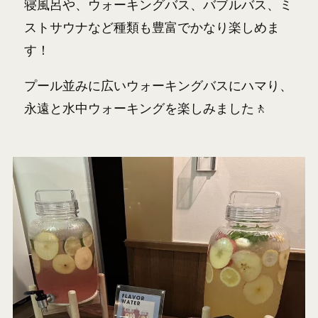
寝風呂や、ウォーキングバス、バブルバス、ミ
ストサウナなど種類も豊富でかなり楽しめま
す！
プール並みに広いウォーキングバスにハマり、
永遠と水中ウォーキングを楽しみました🚶