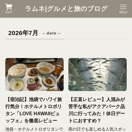
ラムネ|グルメと旅のブログ
CART
MENU
2026年7月
– date –
【宿泊記】池袋でハワイ旅
【正直レビュー】人混みが
行気分！ホテルメトロポリ
苦手な私がアクアパーク品
タン「LOVE HAWAIIビュ
川に行ってみた！休日デー
ッフェ」を徹底レビュー
トにおすすめ？
池袋・ホテルメトロポリタンで
雨の日でも楽しめる人気スポッ