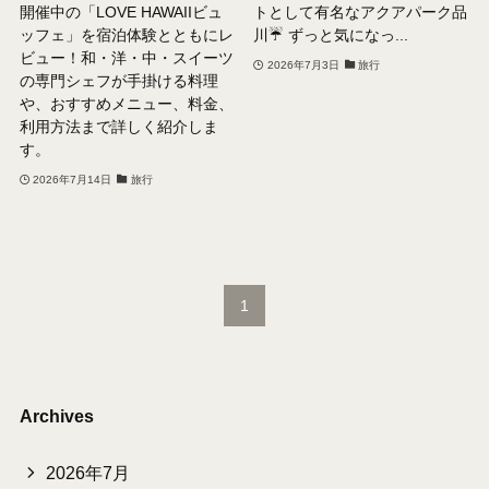
開催中の「LOVE HAWAIIビュ
トとして有名なアクアパーク品
ッフェ」を宿泊体験とともにレ
川☔️ ずっと気になっ...
ビュー！和・洋・中・スイーツ
2026年7月3日
旅行
の専門シェフが手掛ける料理
や、おすすめメニュー、料金、
利用方法まで詳しく紹介しま
す。
2026年7月14日
旅行
1
Archives
2026年7月